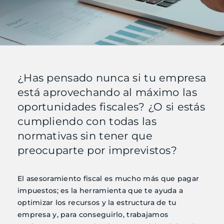
Actualidad
Calendario
Utilidades
¿Has pensado nunca si tu empresa
está aprovechando al máximo las
Contacto
oportunidades fiscales? ¿O si estás
cumpliendo con todas las
normativas sin tener que
Área Clientes
preocuparte por imprevistos?
esp
El asesoramiento fiscal es mucho más que pagar
impuestos; es la herramienta que te ayuda a
optimizar los recursos y la estructura de tu
empresa y, para conseguirlo, trabajamos