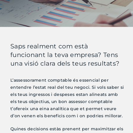
Actualitat
Calendari
Utilitats
Saps realment com està
funcionant la teva empresa? Tens
Contacte
una visió clara dels teus resultats?
L’assessorament comptable és essencial per
Àrea Clients
entendre l’estat real del teu negoci. Si vols saber si
els teus ingressos i despeses estan alineats amb
cat
els teus objectius, un bon assessor comptable
t’ofereix una eina analítica que et permet veure
d’on venen els beneficis com i on podries millorar.
Quines decisions estàs prenent per maximitzar els